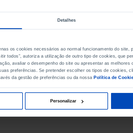
Detalhes
penas os cookies necessários ao normal funcionamento do site,
ir todos", autoriza a utilização de outro tipo de cookies, que 
ação, avaliar o desempenho do site ou apresentar as melhores o
uas preferências. Se pretender escolher os tipos de cookies, cl
ravés da gestão de preferências ou da nossa
Política de Cooki
DATA DE FIM
Personalizar