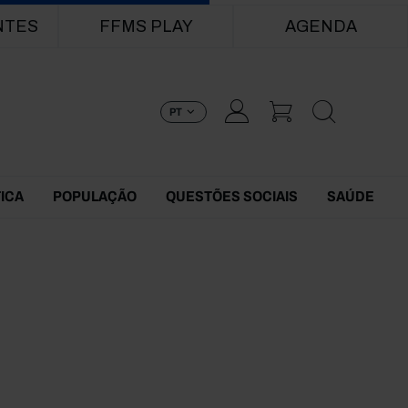
NTES
FFMS PLAY
AGENDA
PT
TICA
POPULAÇÃO
QUESTÕES SOCIAIS
SAÚDE