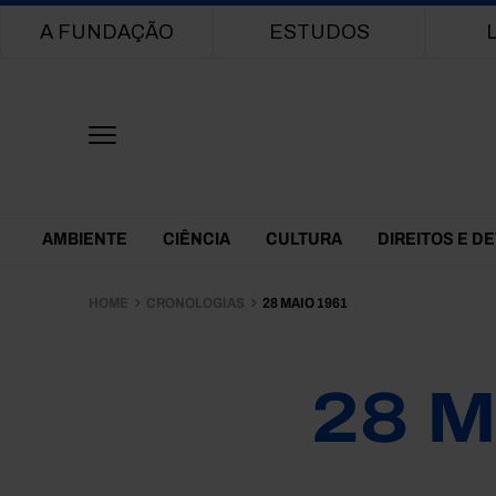
Main navigation
A FUNDAÇÃO
ESTUDOS
Themes Menu
AMBIENTE
CIÊNCIA
CULTURA
DIREITOS E D
HOME
CRONOLOGIAS
28 MAIO 1961
28 M