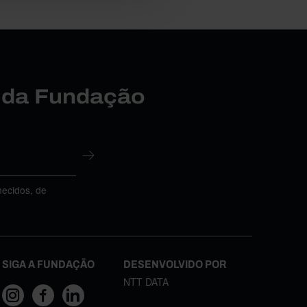
r da Fundação
necidos, de
SIGA A FUNDAÇÃO
DESENVOLVIDO POR
NTT DATA