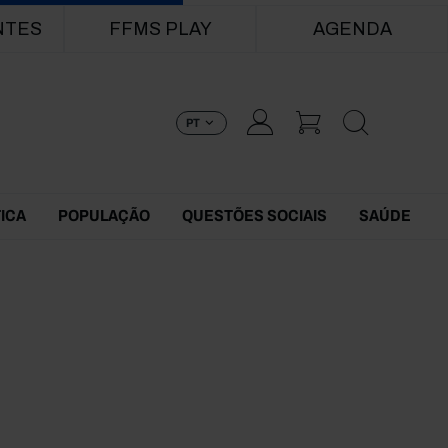
NTES
FFMS PLAY
AGENDA
PT
TICA
POPULAÇÃO
QUESTÕES SOCIAIS
SAÚDE