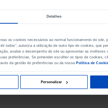
Detalhes
penas os cookies necessários ao normal funcionamento do site,
ir todos", autoriza a utilização de outro tipo de cookies, que 
ação, avaliar o desempenho do site ou apresentar as melhores o
uas preferências. Se pretender escolher os tipos de cookies, cl
ravés da gestão de preferências ou da nossa
Política de Cooki
DATA DE FIM
Personalizar