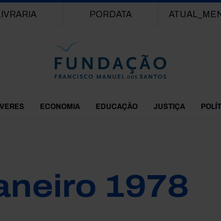
Passar para o conteúdo principal
LIVRARIA
PORDATA
ATUAL_ME
EVERES
ECONOMIA
EDUCAÇÃO
JUSTIÇA
POLÍ
aneiro 1978