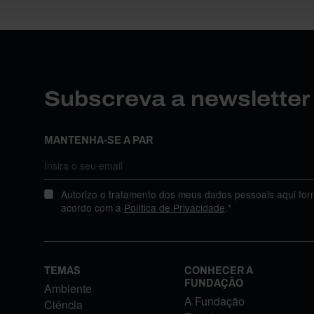
Subscreva a newslette
MANTENHA-SE A PAR
Autorizo o tratamento dos meus dados pessoais aqui for
acordo com a
Política de Privacidade
.*
TEMAS
CONHECER A
FUNDAÇÃO
Ambiente
A Fundação
Ciência