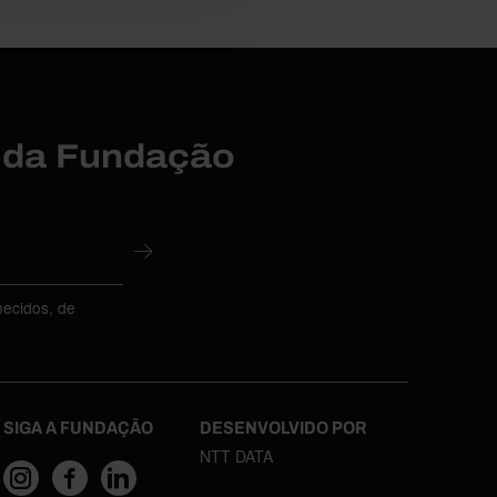
r da Fundação
necidos, de
SIGA A FUNDAÇÃO
DESENVOLVIDO POR
NTT DATA