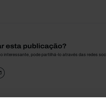
ar esta publicação?
 interessante, pode partilhá-lo através das redes soci