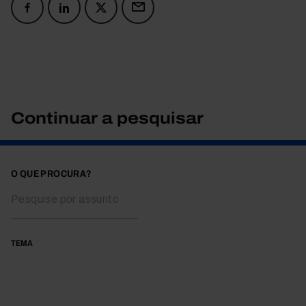
Continuar a pesquisar
O QUE PROCURA?
TEMA