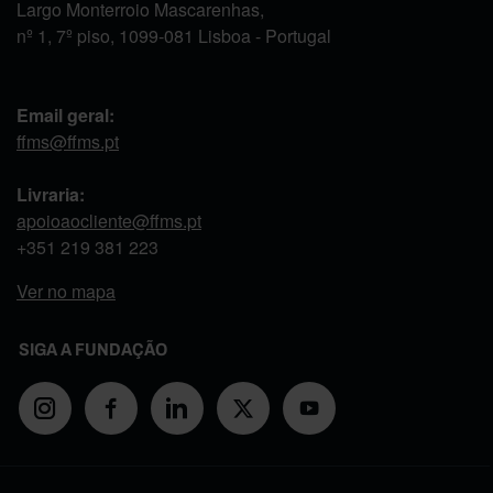
Largo Monterroio Mascarenhas,
nº 1, 7º piso, 1099-081 Lisboa - Portugal
Email geral:
ffms@ffms.pt
Livraria:
apoioaocliente@ffms.pt
+351
219 381 223
Ver no mapa
SIGA A FUNDAÇÃO