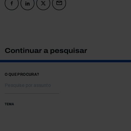
Continuar a pesquisar
O QUE PROCURA?
TEMA