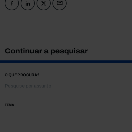
Continuar a pesquisar
O QUE PROCURA?
TEMA