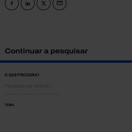
Continuar a pesquisar
O QUE PROCURA?
TEMA