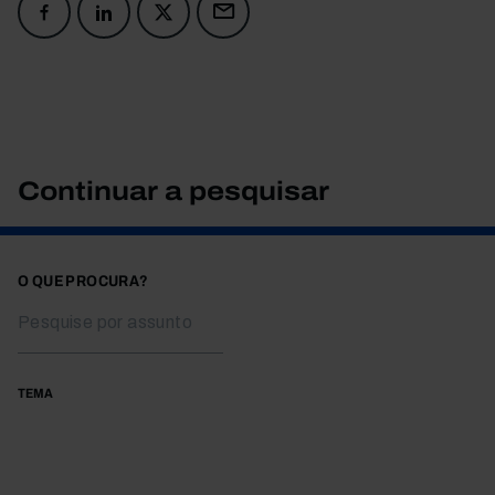
Continuar a pesquisar
O QUE PROCURA?
TEMA