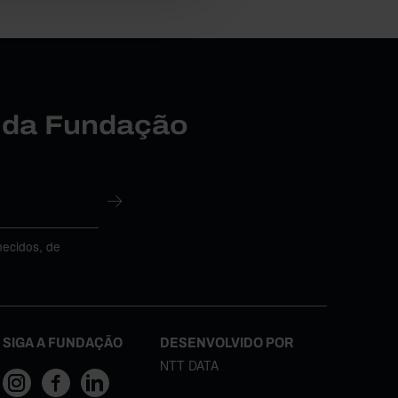
r da Fundação
necidos, de
SIGA A FUNDAÇÃO
DESENVOLVIDO POR
NTT DATA