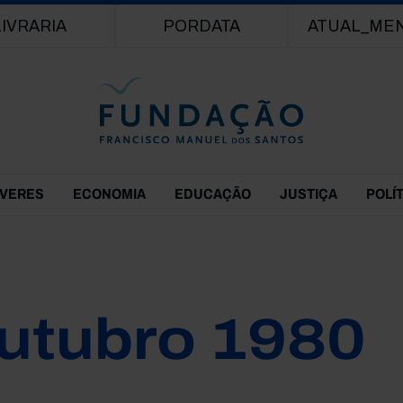
Passar para o conteúdo principal
LIVRARIA
PORDATA
ATUAL_ME
EVERES
ECONOMIA
EDUCAÇÃO
JUSTIÇA
POLÍ
utubro 1980