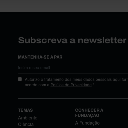
Subscreva a newslette
MANTENHA-SE A PAR
Autorizo o tratamento dos meus dados pessoais aqui for
acordo com a
Política de Privacidade
.*
TEMAS
CONHECER A
FUNDAÇÃO
Ambiente
A Fundação
Ciência