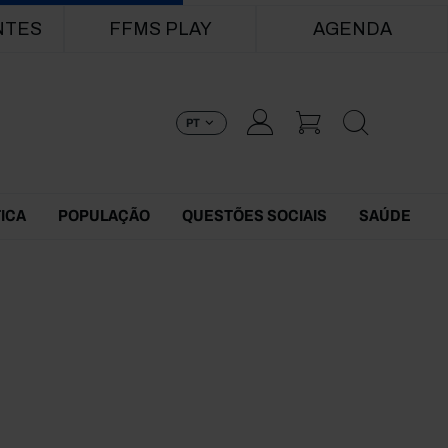
NTES
FFMS PLAY
AGENDA
PT
TICA
POPULAÇÃO
QUESTÕES SOCIAIS
SAÚDE