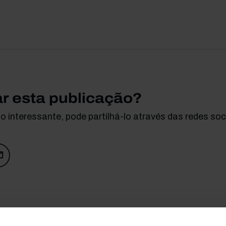
ar esta publicação?
 interessante, pode partilhá-lo através das redes soci