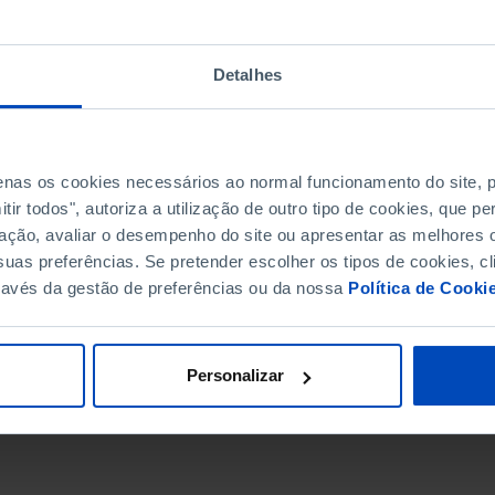
Detalhes
penas os cookies necessários ao normal funcionamento do site,
ir todos", autoriza a utilização de outro tipo de cookies, que 
ação, avaliar o desempenho do site ou apresentar as melhores o
uas preferências. Se pretender escolher os tipos de cookies, cl
ravés da gestão de preferências ou da nossa
Política de Cooki
DATA DE FIM
Personalizar