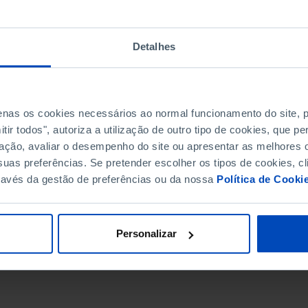
Detalhes
penas os cookies necessários ao normal funcionamento do site,
ir todos", autoriza a utilização de outro tipo de cookies, que 
ação, avaliar o desempenho do site ou apresentar as melhores o
uas preferências. Se pretender escolher os tipos de cookies, cl
ravés da gestão de preferências ou da nossa
Política de Cooki
DATA DE FIM
Personalizar