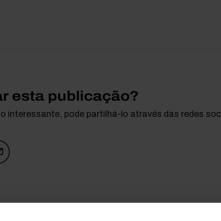
ar esta publicação?
 interessante, pode partilhá-lo através das redes soci