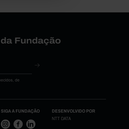
r da Fundação
necidos, de
SIGA A FUNDAÇÃO
DESENVOLVIDO POR
NTT DATA