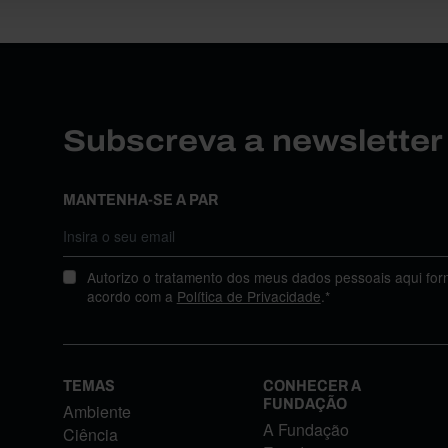
Subscreva a newslette
MANTENHA-SE A PAR
Autorizo o tratamento dos meus dados pessoais aqui for
acordo com a
Política de Privacidade
.*
TEMAS
CONHECER A
FUNDAÇÃO
Ambiente
A Fundação
Ciência