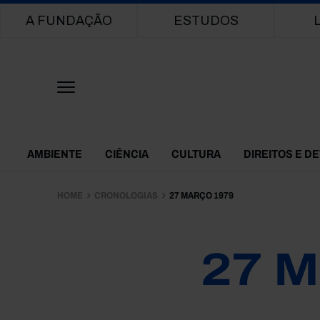
Main navigation
A FUNDAÇÃO
ESTUDOS
Themes Menu
AMBIENTE
CIÊNCIA
CULTURA
DIREITOS E D
HOME
CRONOLOGIAS
27 MARÇO 1979
27 M