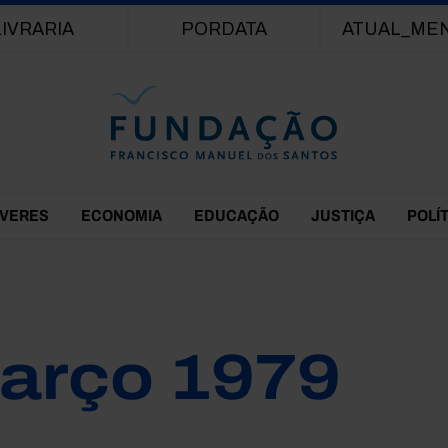
Passar para o conteúdo principal
LIVRARIA
PORDATA
ATUAL_ME
EVERES
ECONOMIA
EDUCAÇÃO
JUSTIÇA
POLÍ
arço 1979