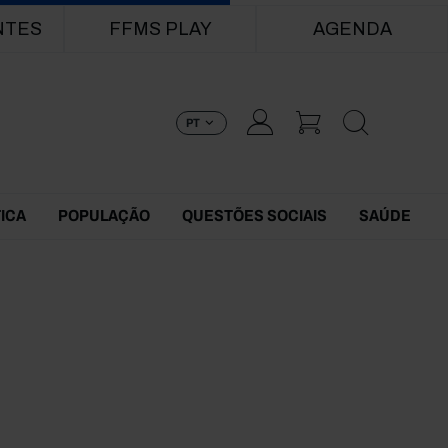
NTES
FFMS PLAY
AGENDA
PT
TICA
POPULAÇÃO
QUESTÕES SOCIAIS
SAÚDE