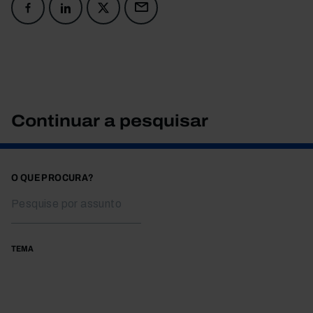
Continuar a pesquisar
O QUE PROCURA?
TEMA