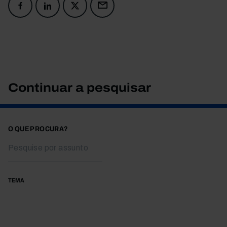
Continuar a pesquisar
O QUE PROCURA?
TEMA