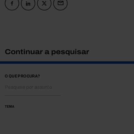
Continuar a pesquisar
O QUE PROCURA?
TEMA