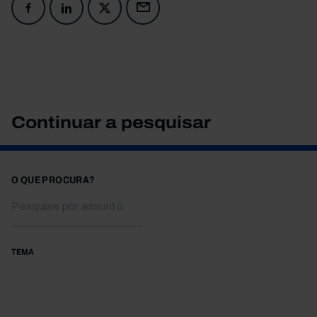
Continuar a pesquisar
O QUE PROCURA?
TEMA