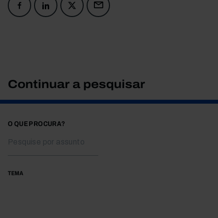
Continuar a pesquisar
O QUE PROCURA?
TEMA