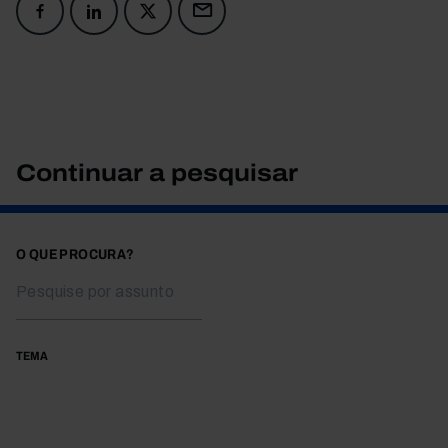
Continuar a pesquisar
O QUE PROCURA?
TEMA