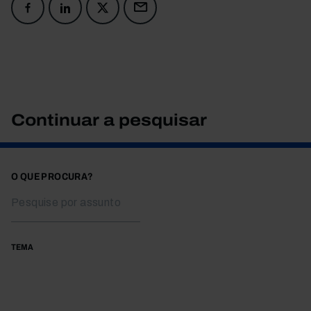
Continuar a pesquisar
O QUE PROCURA?
TEMA