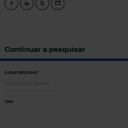
Continuar a pesquisar
O QUE PROCURA?
TEMA