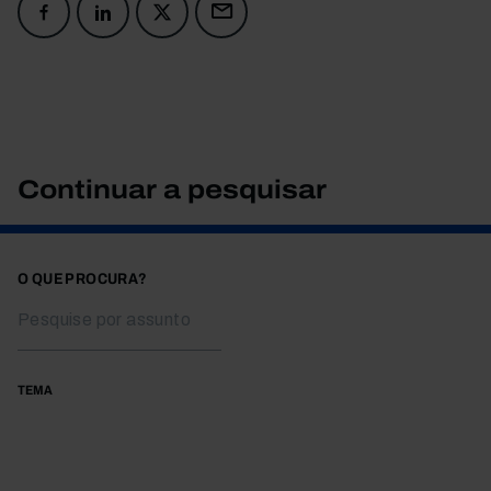
Continuar a pesquisar
O QUE PROCURA?
TEMA