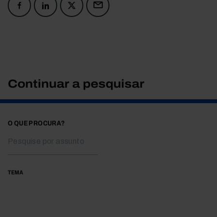
Continuar a pesquisar
O QUE PROCURA?
TEMA