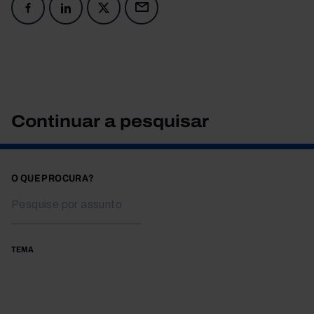
Continuar a pesquisar
O QUE PROCURA?
TEMA