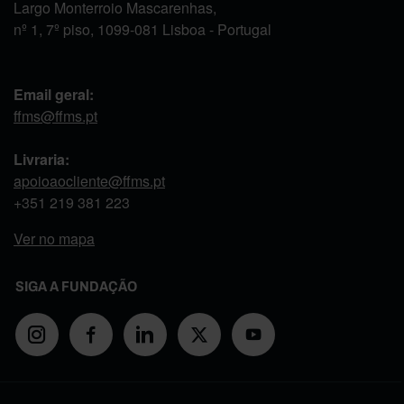
Largo Monterroio Mascarenhas,
nº 1, 7º piso, 1099-081 Lisboa - Portugal
Email geral:
ffms@ffms.pt
Livraria:
apoioaocliente@ffms.pt
+351
219 381 223
Ver no mapa
SIGA A FUNDAÇÃO