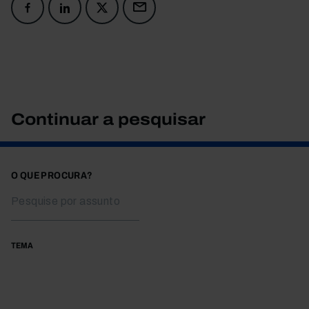
Continuar a pesquisar
O QUE PROCURA?
TEMA