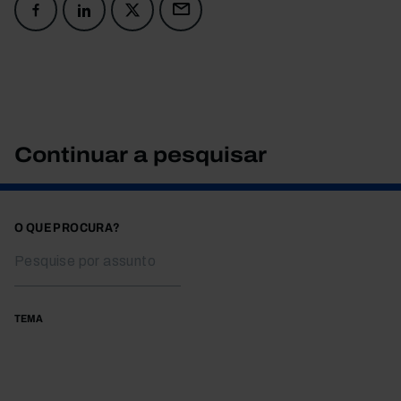
Continuar a pesquisar
O QUE PROCURA?
TEMA