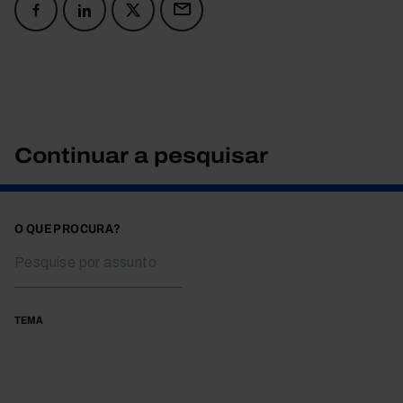
Continuar a pesquisar
O QUE PROCURA?
TEMA