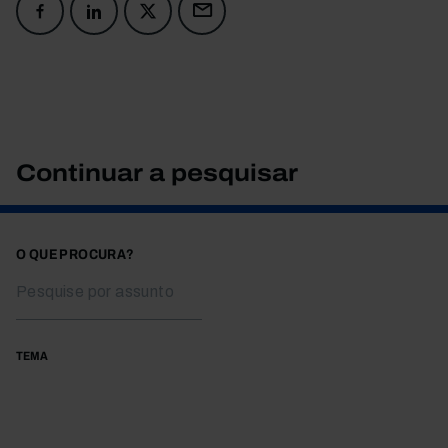
Continuar a pesquisar
O QUE PROCURA?
TEMA