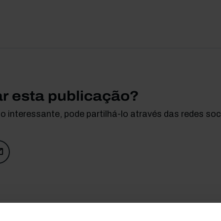
ar esta publicação?
 interessante, pode partilhá-lo através das redes soci