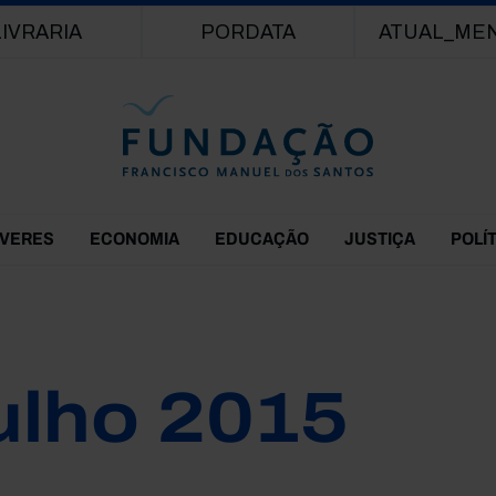
Passar para o conteúdo principal
LIVRARIA
PORDATA
ATUAL_ME
EVERES
ECONOMIA
EDUCAÇÃO
JUSTIÇA
POLÍ
ulho 2015