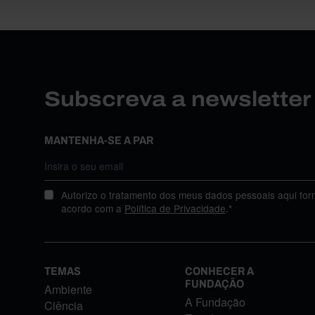
Subscreva a newslette
MANTENHA-SE A PAR
Autorizo o tratamento dos meus dados pessoais aqui for
acordo com a
Política de Privacidade
.*
TEMAS
CONHECER A
FUNDAÇÃO
Ambiente
A Fundação
Ciência