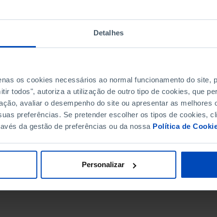
Detalhes
penas os cookies necessários ao normal funcionamento do site,
ir todos", autoriza a utilização de outro tipo de cookies, que 
ação, avaliar o desempenho do site ou apresentar as melhores o
uas preferências. Se pretender escolher os tipos de cookies, cl
ravés da gestão de preferências ou da nossa
Política de Cooki
DATA DE FIM
Personalizar