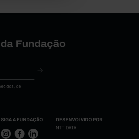
r da Fundação
necidos, de
SIGA A FUNDAÇÃO
DESENVOLVIDO POR
NTT DATA