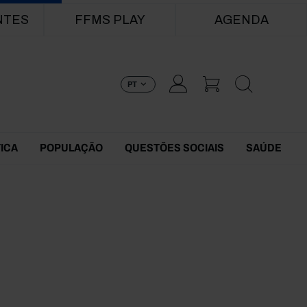
NTES
FFMS PLAY
AGENDA
PT
TICA
POPULAÇÃO
QUESTÕES SOCIAIS
SAÚDE