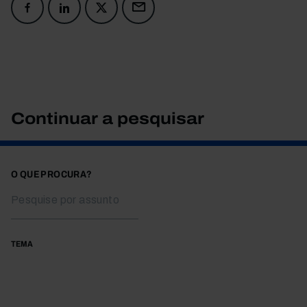
Continuar a pesquisar
O QUE PROCURA?
TEMA