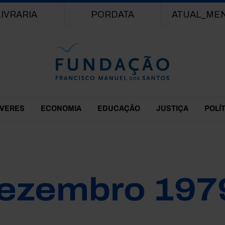
Passar para o conteúdo principal
LIVRARIA
PORDATA
ATUAL_ME
EVERES
ECONOMIA
EDUCAÇÃO
JUSTIÇA
POLÍ
ezembro 197