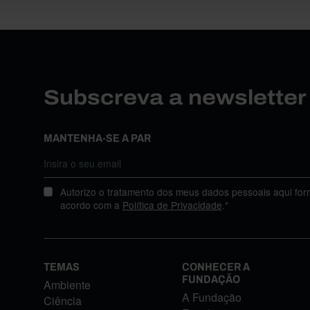
Subscreva a newslette
MANTENHA-SE A PAR
Autorizo o tratamento dos meus dados pessoais aqui for
acordo com a
Política de Privacidade
.*
TEMAS
CONHECER A
FUNDAÇÃO
Ambiente
A Fundação
Ciência