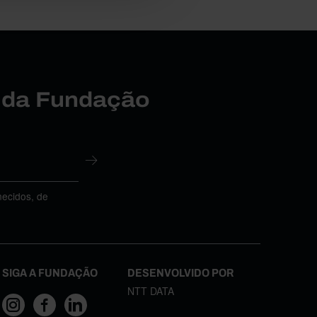
r da Fundação
necidos, de
SIGA A FUNDAÇÃO
DESENVOLVIDO POR
NTT DATA