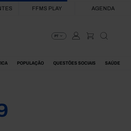
NTES
FFMS PLAY
AGENDA
PT
TICA
POPULAÇÃO
QUESTÕES SOCIAIS
SAÚDE
9