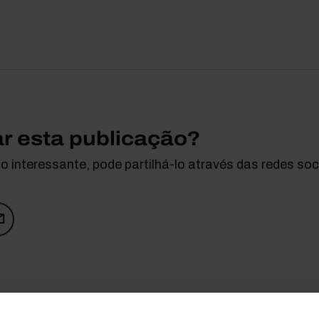
ar esta publicação?
 interessante, pode partilhá-lo através das redes soci