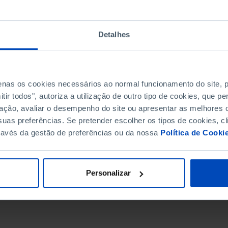
Detalhes
penas os cookies necessários ao normal funcionamento do site,
ir todos", autoriza a utilização de outro tipo de cookies, que 
ação, avaliar o desempenho do site ou apresentar as melhores o
uas preferências. Se pretender escolher os tipos de cookies, cl
ravés da gestão de preferências ou da nossa
Política de Cooki
DATA DE FIM
Personalizar