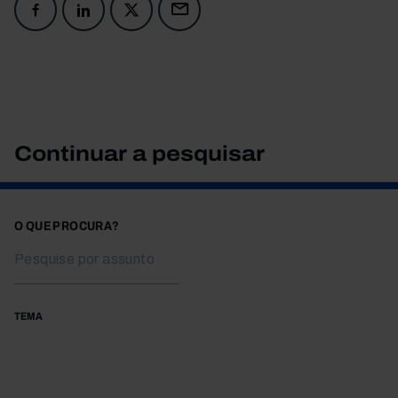
Continuar a pesquisar
O QUE PROCURA?
TEMA