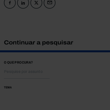
Continuar a pesquisar
O QUE PROCURA?
TEMA