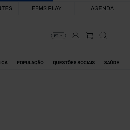
NTES
FFMS PLAY
AGENDA
PT
TICA
POPULAÇÃO
QUESTÕES SOCIAIS
SAÚDE