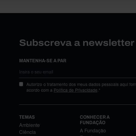
Subscreva a newslette
MANTENHA-SE A PAR
Autorizo o tratamento dos meus dados pessoais aqui for
acordo com a
Política de Privacidade
.*
TEMAS
CONHECER A
FUNDAÇÃO
Ambiente
A Fundação
Ciência