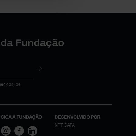
r da Fundação
necidos, de
SIGA A FUNDAÇÃO
DESENVOLVIDO POR
NTT DATA