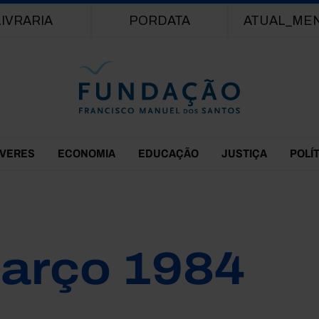
Passar para o conteúdo principal
LIVRARIA
PORDATA
ATUAL_ME
EVERES
ECONOMIA
EDUCAÇÃO
JUSTIÇA
POLÍ
arço 1984