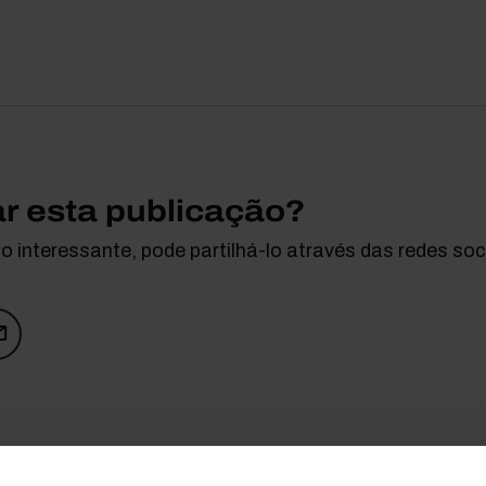
ar esta publicação?
 interessante, pode partilhá-lo através das redes soci