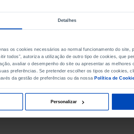
Detalhes
penas os cookies necessários ao normal funcionamento do site,
ir todos", autoriza a utilização de outro tipo de cookies, que 
ação, avaliar o desempenho do site ou apresentar as melhores o
uas preferências. Se pretender escolher os tipos de cookies, cl
ravés da gestão de preferências ou da nossa
Política de Cooki
DATA DE FIM
Personalizar