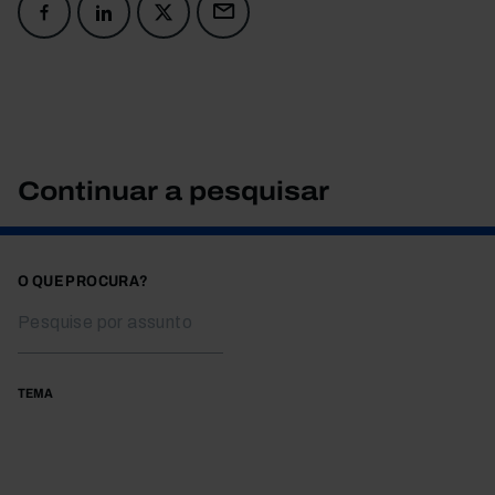
Continuar a pesquisar
O QUE PROCURA?
TEMA