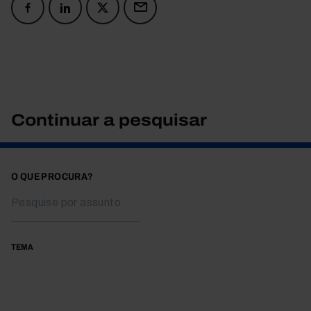
Continuar a pesquisar
O QUE PROCURA?
TEMA