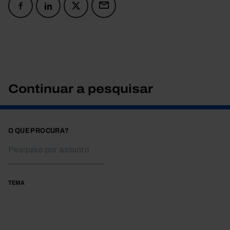
Continuar a pesquisar
O QUE PROCURA?
TEMA