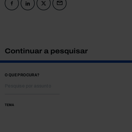
Continuar a pesquisar
O QUE PROCURA?
TEMA