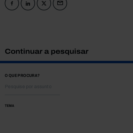
Continuar a pesquisar
O QUE PROCURA?
TEMA