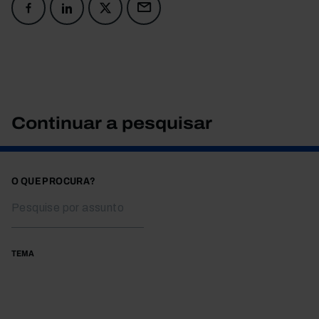
Continuar a pesquisar
O QUE PROCURA?
TEMA