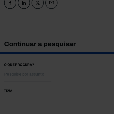
Continuar a pesquisar
O QUE PROCURA?
TEMA