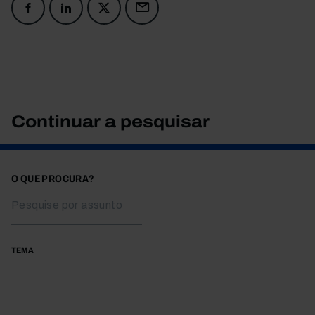
Continuar a pesquisar
O QUE PROCURA?
TEMA