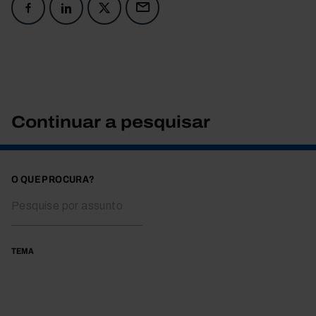
Continuar a pesquisar
O QUE PROCURA?
TEMA