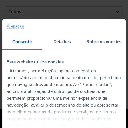
DATA DE INÍCIO
DATA DE FIM
Consentir
Detalhes
Sobre os cookies
ORDENAR POR
Este website utiliza cookies
Utilizamos, por definição, apenas os cookies
necessários ao normal funcionamento do site, permitindo
que navegue através do mesmo. Ao "Permitir todos",
autoriza a utilização de outro tipo de cookies, que
permitem proporcionar uma melhor experiência de
navegação, avaliar o desempenho do site ou apresentar
as melhores ofertas de produtos e serviços, de acordo
com as suas preferências. Se pretender escolher os
tipos de cookies, clique em "Personalizar". Saiba mais