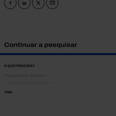
Continuar a pesquisar
O QUE PROCURA?
TEMA