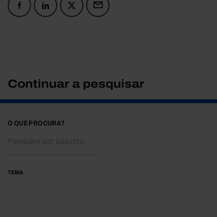
Continuar a pesquisar
O QUE PROCURA?
TEMA