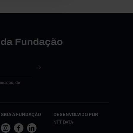
r da Fundação
necidos, de
SIGA A FUNDAÇÃO
DESENVOLVIDO POR
NTT DATA