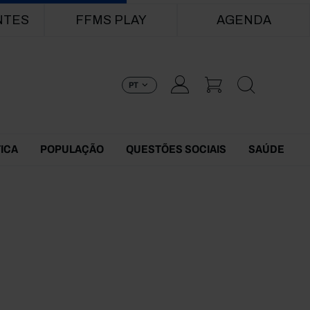
NTES
FFMS PLAY
AGENDA
PT
TICA
POPULAÇÃO
QUESTÕES SOCIAIS
SAÚDE