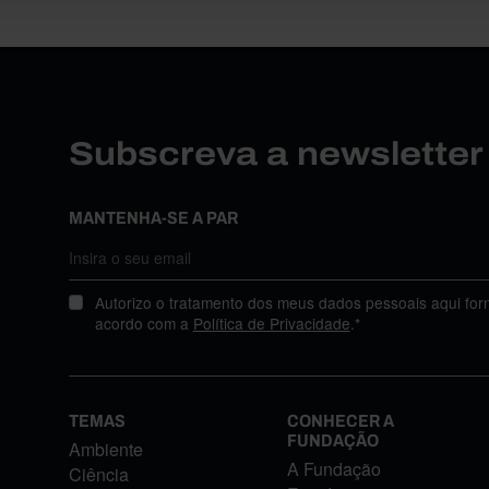
Subscreva a newslette
MANTENHA-SE A PAR
Autorizo o tratamento dos meus dados pessoais aqui for
acordo com a
Política de Privacidade
.*
TEMAS
CONHECER A
FUNDAÇÃO
Ambiente
A Fundação
Ciência