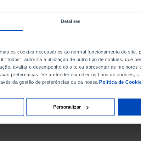
Detalhes
penas os cookies necessários ao normal funcionamento do site,
ir todos", autoriza a utilização de outro tipo de cookies, que 
ação, avaliar o desempenho do site ou apresentar as melhores o
uas preferências. Se pretender escolher os tipos de cookies, cl
ravés da gestão de preferências ou da nossa
Política de Cooki
DATA DE FIM
Personalizar