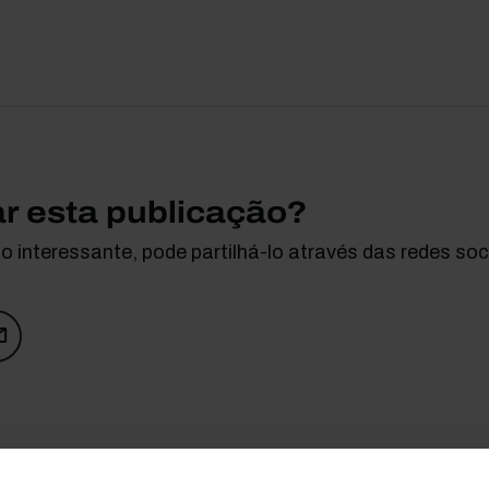
ar esta publicação?
 interessante, pode partilhá-lo através das redes soci