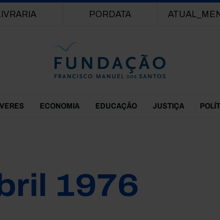
Passar para o conteúdo principal
LIVRARIA
PORDATA
ATUAL_ME
EVERES
ECONOMIA
EDUCAÇÃO
JUSTIÇA
POLÍ
bril 1976