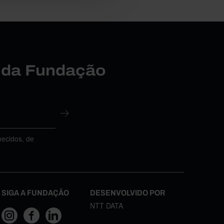
r da Fundação
necidos, de
SIGA A FUNDAÇÃO
DESENVOLVIDO POR
NTT DATA