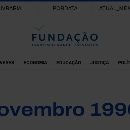
Passar para o conteúdo principal
LIVRARIA
PORDATA
ATUAL_ME
EVERES
ECONOMIA
EDUCAÇÃO
JUSTIÇA
POLÍ
ovembro 199