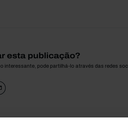
ar esta publicação?
 interessante, pode partilhá-lo através das redes soci