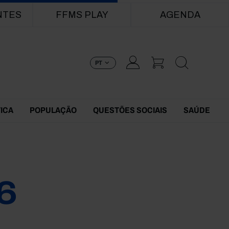
NTES
FFMS PLAY
AGENDA
PT
TICA
POPULAÇÃO
QUESTÕES SOCIAIS
SAÚDE
6