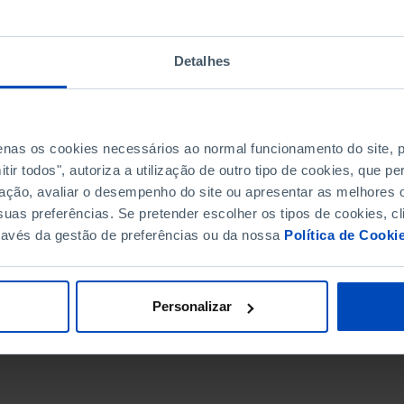
Detalhes
penas os cookies necessários ao normal funcionamento do site,
ir todos", autoriza a utilização de outro tipo de cookies, que 
ação, avaliar o desempenho do site ou apresentar as melhores o
uas preferências. Se pretender escolher os tipos de cookies, cl
ravés da gestão de preferências ou da nossa
Política de Cooki
DATA DE FIM
Personalizar