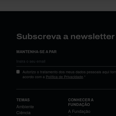
Subscreva a newslette
MANTENHA-SE A PAR
Autorizo o tratamento dos meus dados pessoais aqui for
acordo com a
Política de Privacidade
.*
TEMAS
CONHECER A
FUNDAÇÃO
Ambiente
A Fundação
Ciência