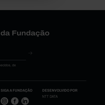
r da Fundação
necidos, de
SIGA A FUNDAÇÃO
DESENVOLVIDO POR
NTT DATA