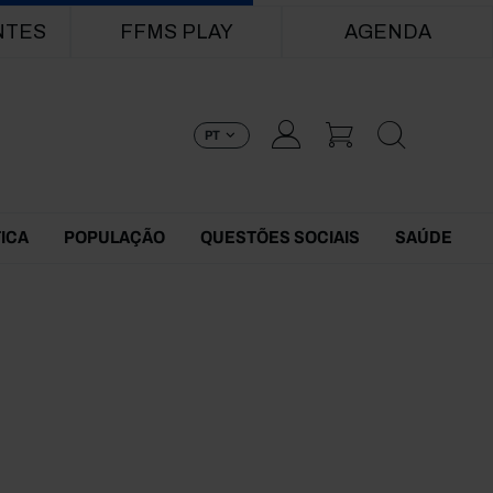
NTES
FFMS PLAY
AGENDA
PT
TICA
POPULAÇÃO
QUESTÕES SOCIAIS
SAÚDE