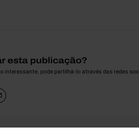
ar esta publicação?
 interessante, pode partilhá-lo através das redes soci