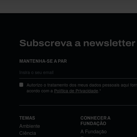
Subscreva a newslette
MANTENHA-SE A PAR
Autorizo o tratamento dos meus dados pessoais aqui for
acordo com a
Política de Privacidade
.*
TEMAS
CONHECER A
FUNDAÇÃO
Ambiente
A Fundação
Ciência