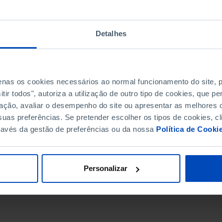
Detalhes
penas os cookies necessários ao normal funcionamento do site,
ir todos", autoriza a utilização de outro tipo de cookies, que 
ação, avaliar o desempenho do site ou apresentar as melhores o
uas preferências. Se pretender escolher os tipos de cookies, cl
ravés da gestão de preferências ou da nossa
Política de Cooki
DATA DE FIM
Personalizar