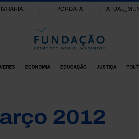
Passar para o conteúdo principal
LIVRARIA
PORDATA
ATUAL_ME
EVERES
ECONOMIA
EDUCAÇÃO
JUSTIÇA
POLÍ
arço 2012