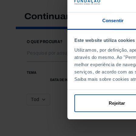
Continuar a pesquisar
Consentir
Este website utiliza cookies
O QUE PROCURA?
Utilizamos, por definição, a
através do mesmo. Ao "Permit
melhor experiência de naveg
serviços, de acordo com as s
TEMA
Saiba mais sobre cookies at
DATA DE INÍCIO
Rejeitar