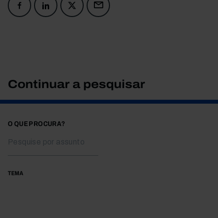
Continuar a pesquisar
O QUE PROCURA?
TEMA