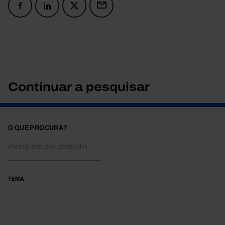
Continuar a pesquisar
O QUE PROCURA?
TEMA