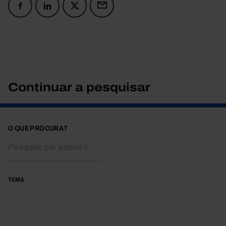
Continuar a pesquisar
O QUE PROCURA?
TEMA