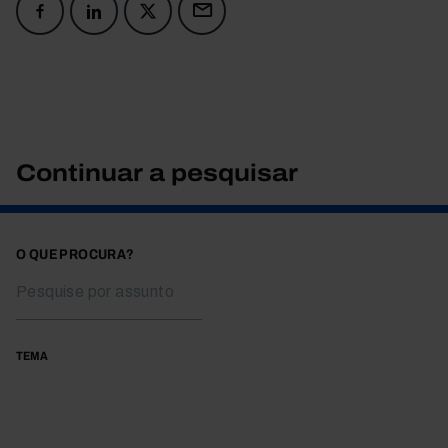
Continuar a pesquisar
O QUE PROCURA?
TEMA