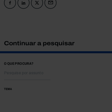
Continuar a pesquisar
O QUE PROCURA?
TEMA