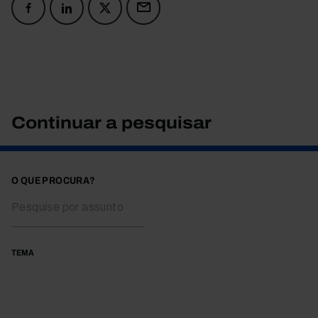
Continuar a pesquisar
O QUE PROCURA?
TEMA